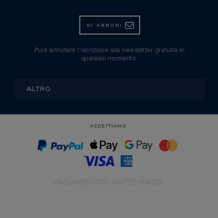
SI ABBONI
Puoi annullare l'iscrizione alla newsletter gratuita in
qualsiasi momento.
ALTRO
ACCETTIAMO: