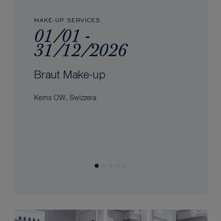
MAKE-UP SERVICES
01/01 -
31/12/2026
Braut Make-up
Kerns OW, Swizzera