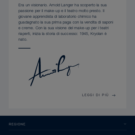
Era un visionario. Arnold Langer ha scoperto la sua
passione per il make-up e il teatro molto presto. Il
giovane apprendista di laboratorio chimico ha
guadagnato la sua prima paga con la vendita di saponi
e creme. Con la sua visione del make-up per i teatri
riaperti, inizia la storia di successo: 1945, Kryolan è
nato.
LEGGI DI PIÙ
REGIONE