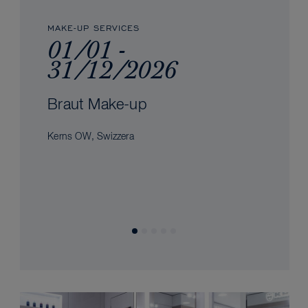
MAKE-UP SERVICES
01/01 -
31/12/2026
Braut Make-up
Kerns OW, Swizzera