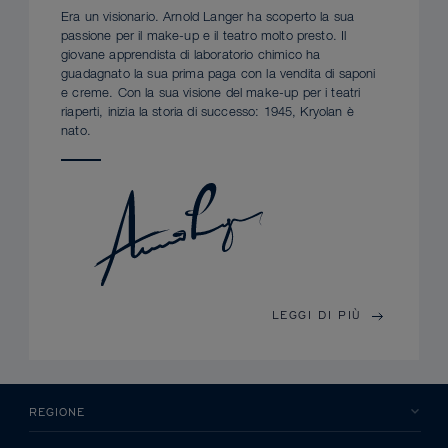
Era un visionario. Arnold Langer ha scoperto la sua
passione per il make-up e il teatro molto presto. Il
giovane apprendista di laboratorio chimico ha
guadagnato la sua prima paga con la vendita di saponi
e creme. Con la sua visione del make-up per i teatri
riaperti, inizia la storia di successo: 1945, Kryolan è
nato.
LEGGI DI PIÙ
REGIONE