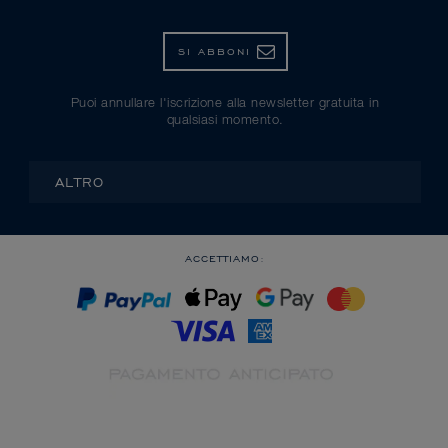
SI ABBONI
Puoi annullare l'iscrizione alla newsletter gratuita in
qualsiasi momento.
ALTRO
ACCETTIAMO: