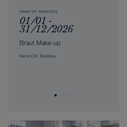
MAKE-UP SERVICES
01/01 -
31/12/2026
Braut Make-up
Kerns OW, Swizzera