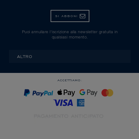
SI ABBONI
Puoi annullare l'iscrizione alla newsletter gratuita in
qualsiasi momento.
ALTRO
ACCETTIAMO: