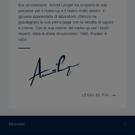
Era un visionario. Arnold Langer ha scoperto la sua
passione per il make-up e il teatro molto presto. Il
giovane apprendista di laboratorio chimico ha
guadagnato la sua prima paga con la vendita di saponi
e creme. Con la sua visione del make-up per i teatri
riaperti, inizia la storia di successo: 1945, Kryolan è
nato.
LEGGI DI PIÙ
REGIONE