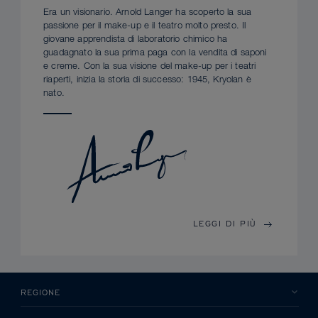
Era un visionario. Arnold Langer ha scoperto la sua
passione per il make-up e il teatro molto presto. Il
giovane apprendista di laboratorio chimico ha
guadagnato la sua prima paga con la vendita di saponi
e creme. Con la sua visione del make-up per i teatri
riaperti, inizia la storia di successo: 1945, Kryolan è
nato.
LEGGI DI PIÙ
REGIONE