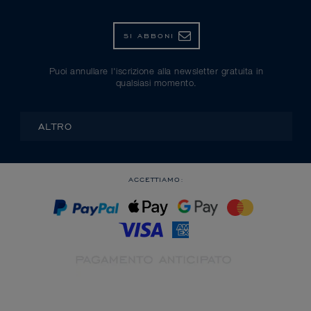
SI ABBONI
Puoi annullare l'iscrizione alla newsletter gratuita in
qualsiasi momento.
ALTRO
ACCETTIAMO: