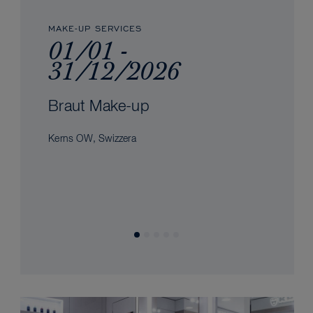
MAKE-UP SERVICES
01/01 -
31/12/2026
Braut Make-up
Kerns OW, Swizzera