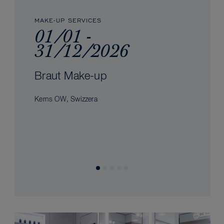
MAKE-UP SERVICES
01/01 -
31/12/2026
Braut Make-up
Kerns OW, Swizzera