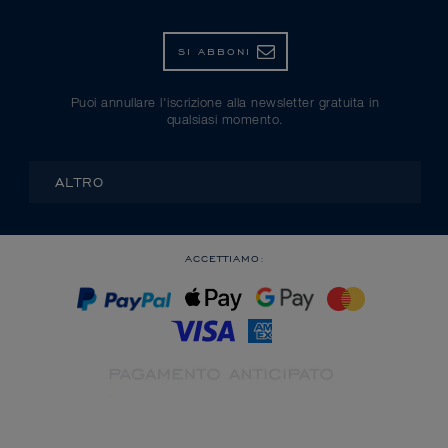
SI ABBONI
Puoi annullare l'iscrizione alla newsletter gratuita in
qualsiasi momento.
ALTRO
ACCETTIAMO: