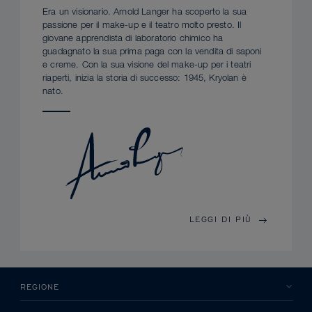
Era un visionario. Arnold Langer ha scoperto la sua
passione per il make-up e il teatro molto presto. Il
giovane apprendista di laboratorio chimico ha
guadagnato la sua prima paga con la vendita di saponi
e creme. Con la sua visione del make-up per i teatri
riaperti, inizia la storia di successo: 1945, Kryolan è
nato.
LEGGI DI PIÙ
REGIONE