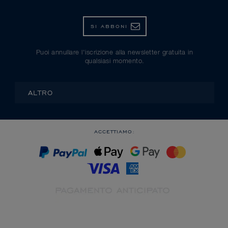
SI ABBONI
Puoi annullare l'iscrizione alla newsletter gratuita in
qualsiasi momento.
ALTRO
ACCETTIAMO: