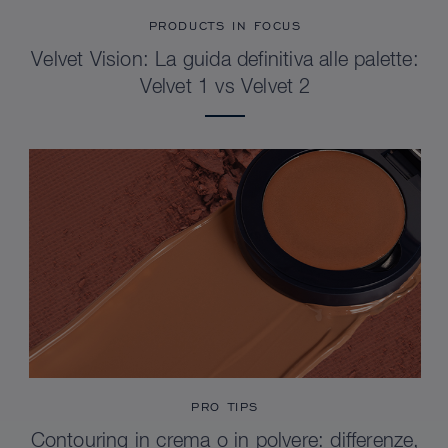
PRODUCTS IN FOCUS
Velvet Vision: La guida definitiva alle palette:
Velvet 1 vs Velvet 2
PRO TIPS
Contouring in crema o in polvere: differenze,