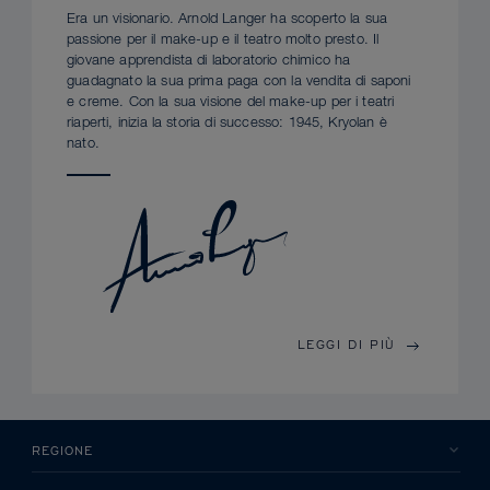
Era un visionario. Arnold Langer ha scoperto la sua
passione per il make-up e il teatro molto presto. Il
giovane apprendista di laboratorio chimico ha
guadagnato la sua prima paga con la vendita di saponi
e creme. Con la sua visione del make-up per i teatri
riaperti, inizia la storia di successo: 1945, Kryolan è
nato.
LEGGI DI PIÙ
REGIONE