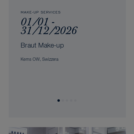
MAKE-UP SERVICES
01/01 -
31/12/2026
Braut Make-up
Kerns OW, Swizzera