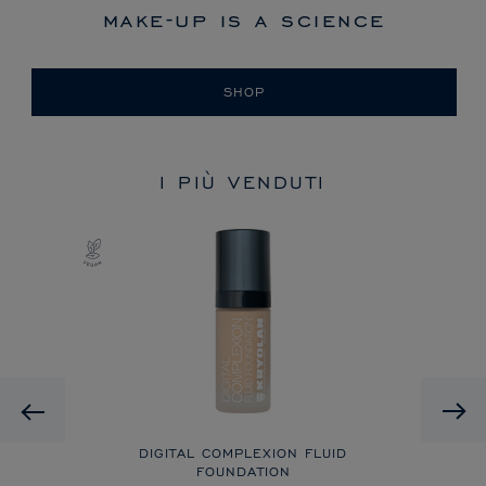
make-up is a science
SHOP
I PIÙ VENDUTI
Previous
LAGE
DIGITAL COMPLEXION FLUID
FOUNDATION