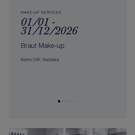
MAKE-UP SERVICES
01/01 -
31/12/2026
Braut Make-up
Kerns OW, Swizzera