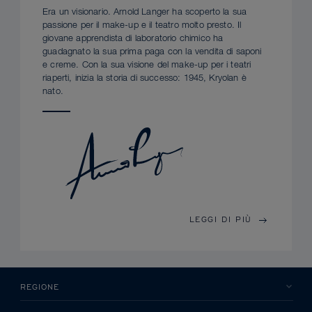
Era un visionario. Arnold Langer ha scoperto la sua
passione per il make-up e il teatro molto presto. Il
giovane apprendista di laboratorio chimico ha
guadagnato la sua prima paga con la vendita di saponi
e creme. Con la sua visione del make-up per i teatri
riaperti, inizia la storia di successo: 1945, Kryolan è
nato.
LEGGI DI PIÙ
REGIONE