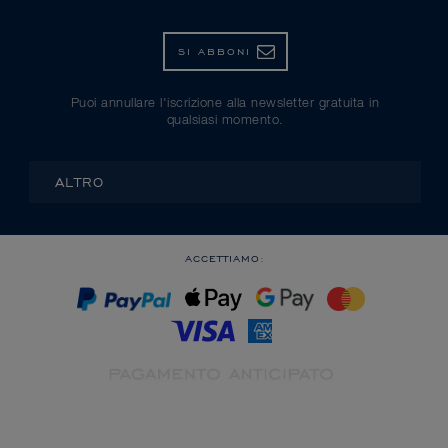
SI ABBONI
Puoi annullare l'iscrizione alla newsletter gratuita in
qualsiasi momento.
ALTRO
ACCETTIAMO: