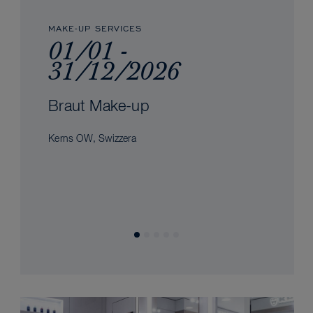
MAKE-UP SERVICES
01/01 -
31/12/2026
Braut Make-up
Kerns OW, Swizzera