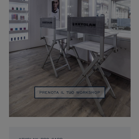
PRENOTA IL TUO WORKSHOP