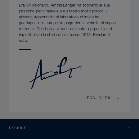
Era un visionario. Arnold Langer ha scoperto la sua
passione per il make-up e il teatro molto presto. Il
giovane apprendista di laboratorio chimico ha
guadagnato la sua prima paga con la vendita di saponi
e creme. Con la sua visione del make-up per i teatri
riaperti, inizia la storia di successo: 1945, Kryolan è
nato.
LEGGI DI PIÙ
REGIONE