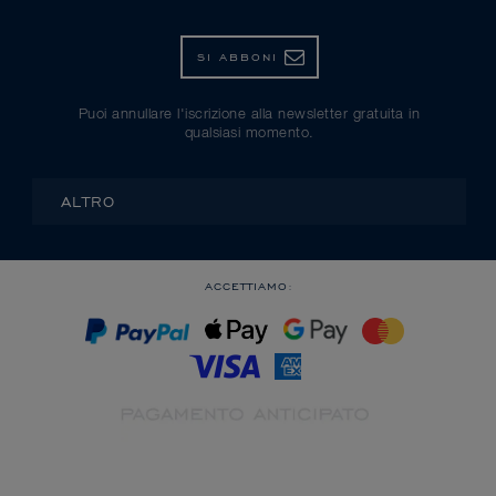
SI ABBONI
Puoi annullare l'iscrizione alla newsletter gratuita in
qualsiasi momento.
ALTRO
ACCETTIAMO: