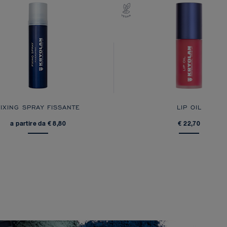
FIXING SPRAY FISSANTE
LIP OIL
a partire da € 8,80
€ 22,70