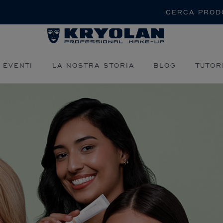
Cerca
 EVENTI
LA NOSTRA STORIA
BLOG
TUTOR