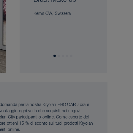
Braut Make-up
Kerns OW, Swizzera
 domanda per la nostra Kryolan PRO CARD ora e
i vantaggio ogni volta che acquisti nei negozi
olan City partecipanti o online. Come esperto del
tore ottieni 15 % di sconto sui tuoi prodotti Kryolan
eriti online.