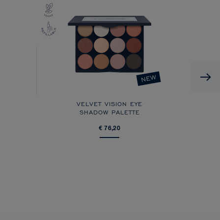
NEW
VELVET VISION EYE
SHADOW PALETTE
€ 76,20