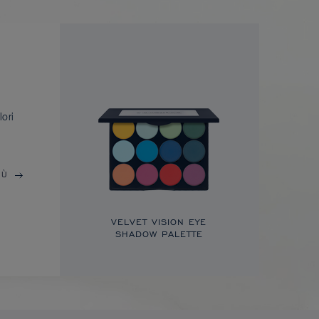
lori
IÙ
VELVET VISION EYE
SHADOW PALETTE