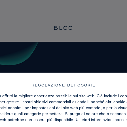
BLOG
REGOLAZIONE DEI COOKIE
offrirti la migliore esperienza possibile sul sito web. Ciò include i coo
r gestire i nostri obiettivi commerciali aziendali, nonché altri cookie
stici anonimi, per impostazioni del sito web più comode, o per la visua
 decidere quali categorie permettere. Si prega di notare che a seconda 
 web potrebbe non essere più disponibile. Ulteriori informazioni posso