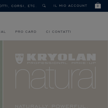
IL MIO ACCOUNT
0
IAL
PRO CARD
CI CONTATTI