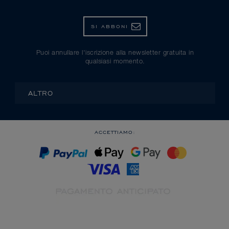
SI ABBONI
Puoi annullare l'iscrizione alla newsletter gratuita in
qualsiasi momento.
ALTRO
ACCETTIAMO: