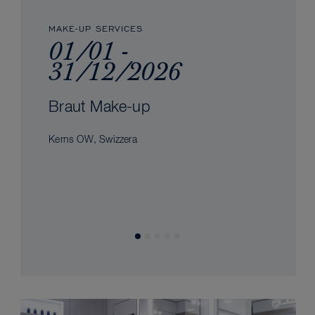
MAKE-UP SERVICES
01/01 -
31/12/2026
Braut Make-up
Kerns OW, Swizzera