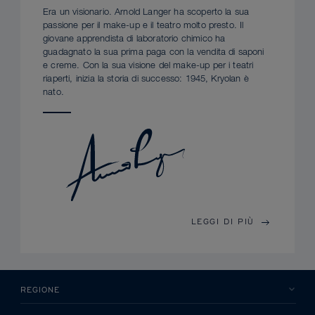
Era un visionario. Arnold Langer ha scoperto la sua
passione per il make-up e il teatro molto presto. Il
giovane apprendista di laboratorio chimico ha
guadagnato la sua prima paga con la vendita di saponi
e creme. Con la sua visione del make-up per i teatri
riaperti, inizia la storia di successo: 1945, Kryolan è
nato.
LEGGI DI PIÙ
REGIONE