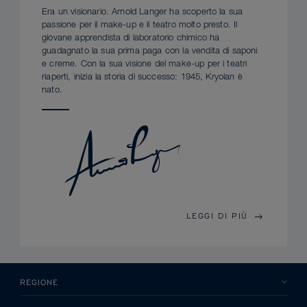
Era un visionario. Arnold Langer ha scoperto la sua
passione per il make-up e il teatro molto presto. Il
giovane apprendista di laboratorio chimico ha
guadagnato la sua prima paga con la vendita di saponi
e creme. Con la sua visione del make-up per i teatri
riaperti, inizia la storia di successo: 1945, Kryolan è
nato.
LEGGI DI PIÙ
REGIONE