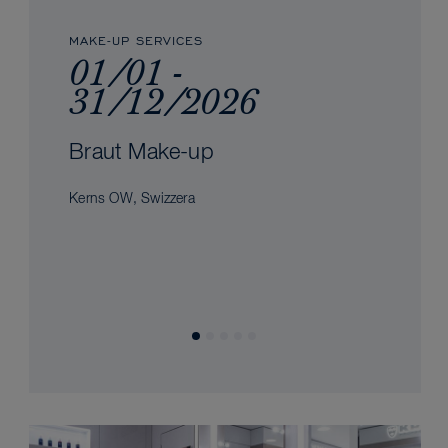
MAKE-UP SERVICES
01/01 -
31/12/2026
Braut Make-up
Kerns OW, Swizzera