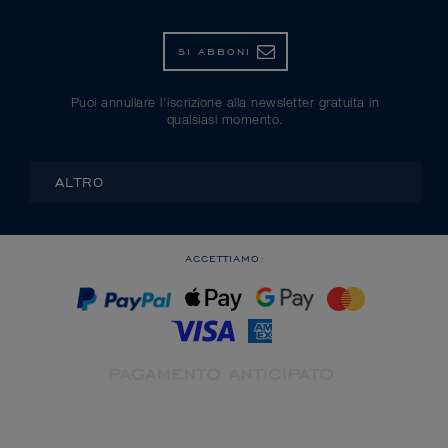
SI ABBONI
Puoi annullare l'iscrizione alla newsletter gratuita in
qualsiasi momento.
ALTRO
ACCETTIAMO: