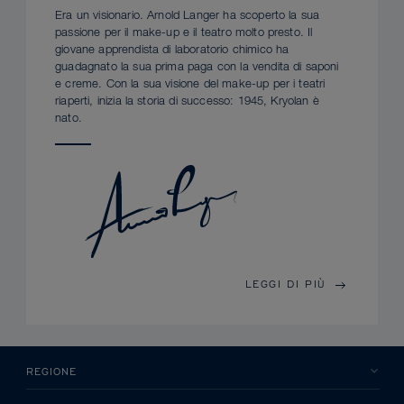
Era un visionario. Arnold Langer ha scoperto la sua
passione per il make-up e il teatro molto presto. Il
giovane apprendista di laboratorio chimico ha
guadagnato la sua prima paga con la vendita di saponi
e creme. Con la sua visione del make-up per i teatri
riaperti, inizia la storia di successo: 1945, Kryolan è
nato.
LEGGI DI PIÙ
REGIONE