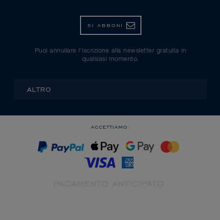
SI ABBONI
Puoi annullare l'iscrizione alla newsletter gratuita in
qualsiasi momento.
ALTRO
ACCETTIAMO: