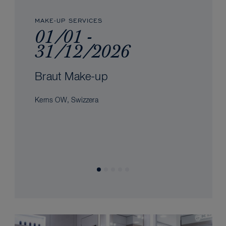
MAKE-UP SERVICES
01/01 -
31/12/2026
Braut Make-up
Kerns OW, Swizzera