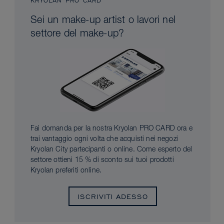
KRYOLAN PRO CARD
Sei un make-up artist o lavori nel
settore del make-up?
Fai domanda per la nostra Kryolan PRO CARD ora e
trai vantaggio ogni volta che acquisti nei negozi
Kryolan City partecipanti o online. Come esperto del
settore ottieni 15 % di sconto sui tuoi prodotti
Kryolan preferiti online.
ISCRIVITI ADESSO