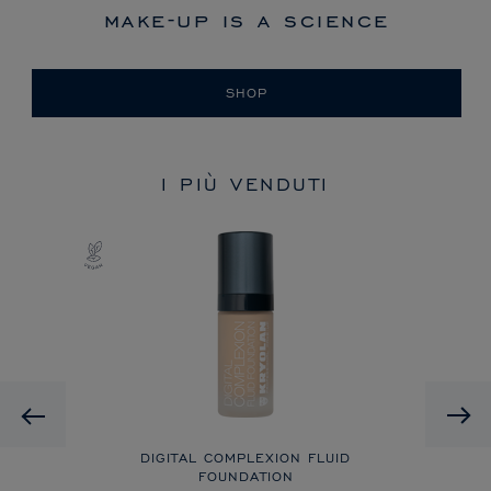
make-up is a science
SHOP
I PIÙ VENDUTI
Previous
LAGE
DIGITAL COMPLEXION FLUID
FOUNDATION