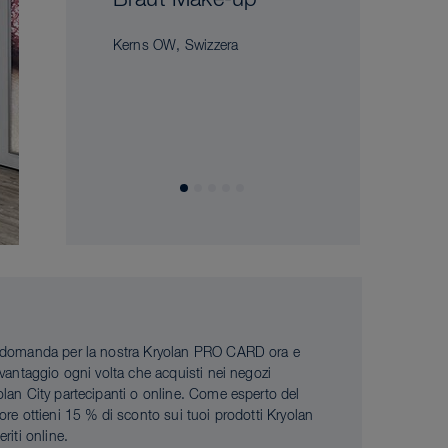
Braut Make-up
Kerns OW, Swizzera
 domanda per la nostra Kryolan PRO CARD ora e
i vantaggio ogni volta che acquisti nei negozi
olan City partecipanti o online. Come esperto del
tore ottieni 15 % di sconto sui tuoi prodotti Kryolan
eriti online.