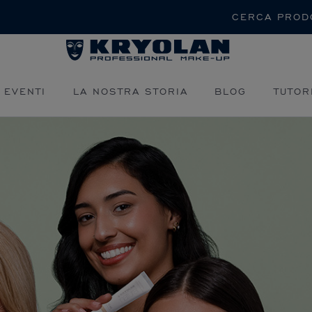
Cerca
 EVENTI
LA NOSTRA STORIA
BLOG
TUTOR