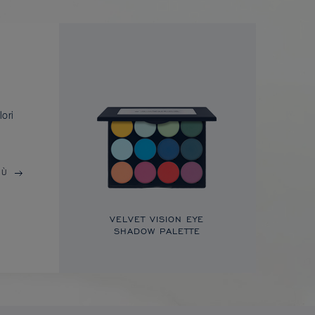
lori
IÙ
VELVET VISION EYE
SHADOW PALETTE