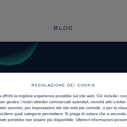
BLOG
REGOLAZIONE DEI COOKIE
offrirti la migliore esperienza possibile sul sito web. Ciò include i coo
r gestire i nostri obiettivi commerciali aziendali, nonché altri cookie
stici anonimi, per impostazioni del sito web più comode, o per la visua
 decidere quali categorie permettere. Si prega di notare che a seconda 
 web potrebbe non essere più disponibile. Ulteriori informazioni posso