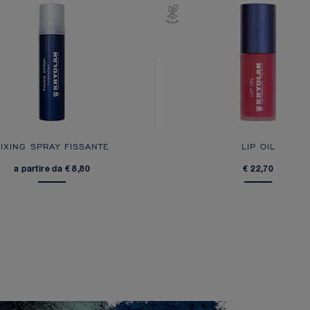
FIXING SPRAY FISSANTE
LIP OIL
a partire da € 8,80
€ 22,70