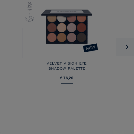
NEW
VELVET VISION EYE
SHADOW PALETTE
€ 76,20