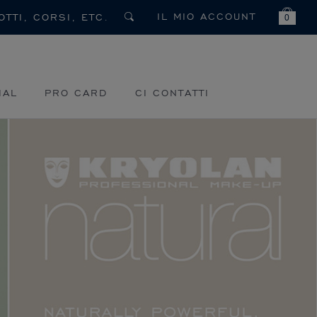
IL MIO ACCOUNT
0
IAL
PRO CARD
CI CONTATTI