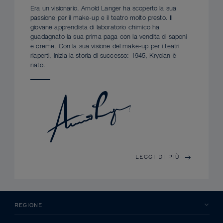
Era un visionario. Arnold Langer ha scoperto la sua
passione per il make-up e il teatro molto presto. Il
giovane apprendista di laboratorio chimico ha
guadagnato la sua prima paga con la vendita di saponi
e creme. Con la sua visione del make-up per i teatri
riaperti, inizia la storia di successo: 1945, Kryolan è
nato.
LEGGI DI PIÙ
REGIONE