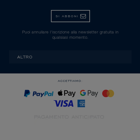
SI ABBONI
Puoi annullare l'iscrizione alla newsletter gratuita in
qualsiasi momento.
ALTRO
ACCETTIAMO: