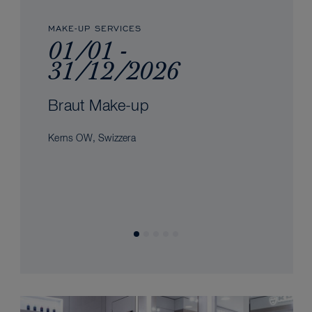
MAKE-UP SERVICES
01/01 -
31/12/2026
Braut Make-up
Kerns OW, Swizzera